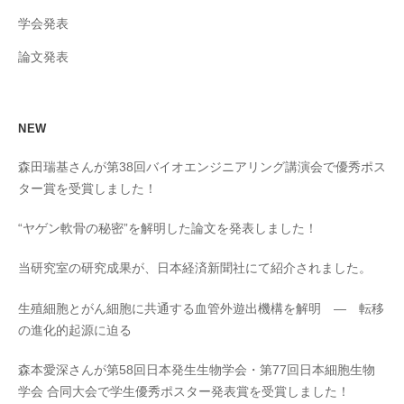
学会発表
論文発表
NEW
森田瑞基さんが第38回バイオエンジニアリング講演会で優秀ポス
ター賞を受賞しました！
“ヤゲン軟⾻の秘密”を解明した論文を発表しました！
当研究室の研究成果が、日本経済新聞社にて紹介されました。
生殖細胞とがん細胞に共通する血管外遊出機構を解明 ― 転移
の進化的起源に迫る
森本愛深さんが第58回日本発生生物学会・第77回日本細胞生物
学会 合同大会で学生優秀ポスター発表賞を受賞しました！