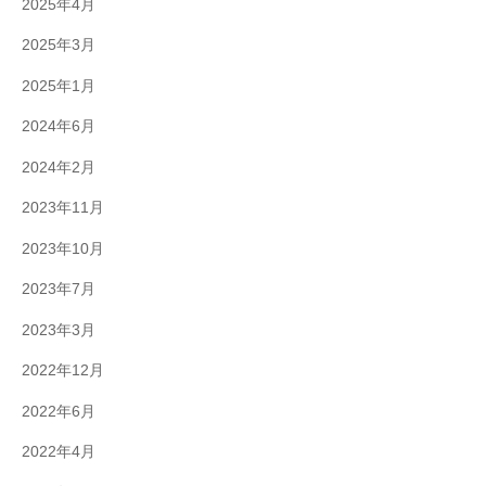
2025年4月
2025年3月
2025年1月
2024年6月
2024年2月
2023年11月
2023年10月
2023年7月
2023年3月
2022年12月
2022年6月
2022年4月