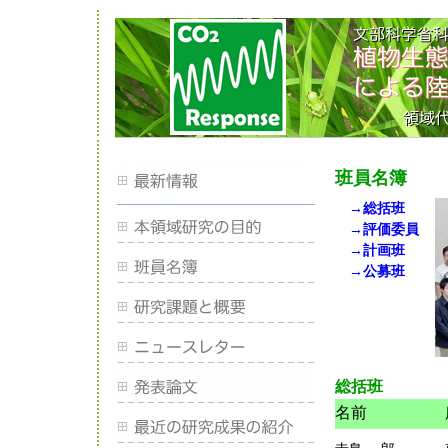
班員名簿
→総括班
→評価委員
→計画班
→公募班
総括班
名前