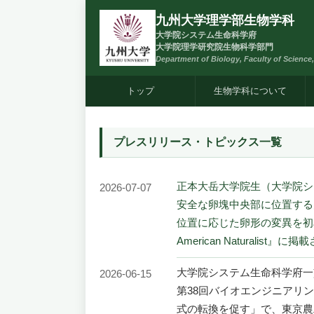
九州大学理学部生物学科
大学院システム生命科学府
大学院理学研究院生物科学部門
Department of Biology, Faculty of Science
トップ
生物学科について
プレスリリース・トピックス一覧
正本大岳大学院生（大学院シ
2026-07-07
安全な卵塊中央部に位置する
位置に応じた卵形の変異を初
American Naturalist』
大学院システム生命科学府一
2026-06-15
第38回バイオエンジニアリ
式の転換を促す」で、東京農