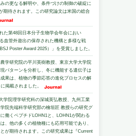
組みの更なる解明や、条件づけの制御の破綻に
とが期待されます。この研究論文は米国の総合
された第48回日本分子生物学会年会におい
ation”「ブレブによる血管外遊出の保存された機構と多様な戦
ter Award 2025）」を受賞しました。
、農学研究院の平川英樹教授、東京大学大学院
発現パターンを分析し、冬に機能する遺伝子は
本成果は、植物の季節応答の進化プロセスの解
』に掲載されました。
学大学院理学研究科の深城英弘教授、九州工業
学院先端科学研究部の檜垣匠 教授らの研究グ
くペプチドLOHN1と、LOHN1が関わる
見は、他の多くの植物種にも応用可能であり、
期待されます。この研究成果は『Current