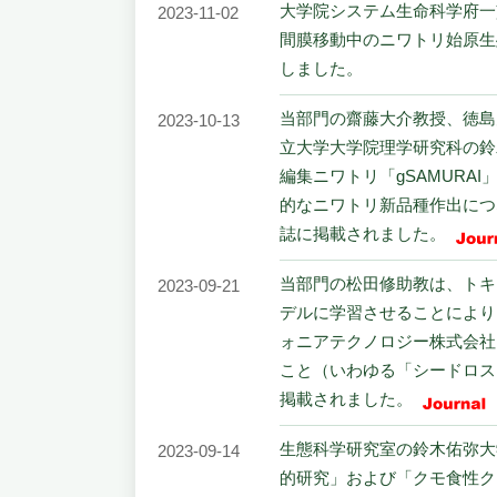
大学院システム生命科学府一
2023-11-02
間膜移動中のニワトリ始原生
しました。
当部門の齋藤大介教授、徳島
2023-10-13
立大学大学院理学研究科の鈴
編集ニワトリ「gSAMUR
的なニワトリ新品種作出につな
誌に掲載されました。
当部門の松田修助教は、トキ
2023-09-21
デルに学習させることにより
ォニアテクノロジー株式会社
こと（いわゆる「シードロス
掲載されました。
生態科学研究室の鈴木佑弥大
2023-09-14
的研究」および「クモ食性ク