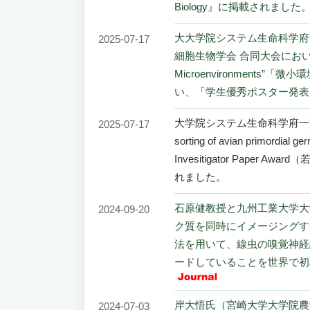
Biology』に掲載されました
大大学院システム生命科学府一
2025-07-17
細胞生物学会 合同大会において、“Distinct
Microenvironmen
い、「学生優秀ポスター発表賞（Best
大学院システム生命科学府一貫制博士課程
2025-07-17
sorting of avian primord
Invesitigator Pa
れました。
石原健教授と九州工業大学大
2024-09-20
ク質を同時にイメージングす
法を用いて、線虫の嗅覚神経
ードしていることを世界で初めて
岸大悟氏（宮崎大学大学院農
2024-07-03