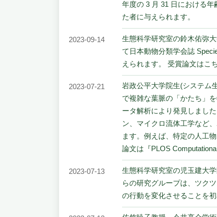
年度の 3 月 31 日にお
た者に与えられます。
生態科学研究室の鈴木佑弥大
2023-09-14
て日本動物分類学会誌 Spec
えられます。
受賞論文はこ
岩政公平大学院生(システム
2023-07-21
で複雑な葉脈の「かたち」を
ータ解析により発見しました
ン、マイクロ流体工学など、
ます。例えば、特定の人工物
論文は『PLOS Computatio
生態科学研究室の児玉建大学
2023-07-13
らの研究グループは、ツクツ
の⾏動を変化させることを初めて